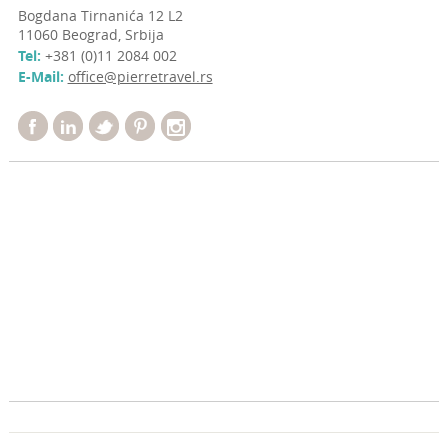
Bogdana Tirnanića 12 L2
11060 Beograd, Srbija
Tel:
+381 (0)11 2084 002
E-Mail:
office@pierretravel.rs