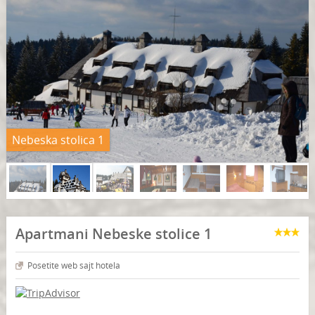
Nebeska stolica 1
Apartmani Nebeske stolice 1
Posetite web sajt hotela