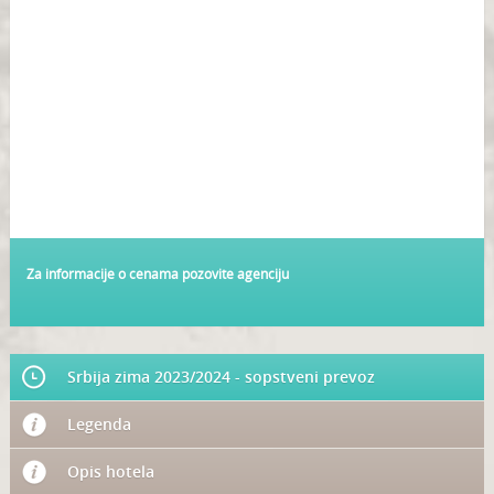
Za informacije o cenama pozovite agenciju
Srbija zima 2023/2024 - sopstveni prevoz
Legenda
Opis hotela