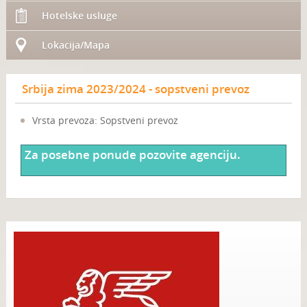
Hotelske usluge
Lokacija/Mapa
Srbija zima 2023/2024 - sopstveni prevoz
Vrsta prevoza: Sopstveni prevoz
Za posebne ponude pozovite agenciju.